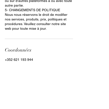
ou sur d'autres plateformes à ou avec toute
autre partie.
5- CHANGEMENTS DE POLITIQUE
Nous nous réservons le droit de modifier
nos services, produits, prix, politiques et
procédures. Veuillez consulter notre site
web pour toute mise à jour.
Coordonnées
+352 621 193 944
info@cpilation.com
Kayl, Luxembourg
Clara Paiva