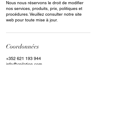
Nous nous réservons le droit de modifier
nos services, produits, prix, politiques et
procédures. Veuillez consulter notre site
web pour toute mise à jour.
Coordonnées
+352 621 193 944
info@cpilation.com
Kayl, Luxembourg
Clara Paiva