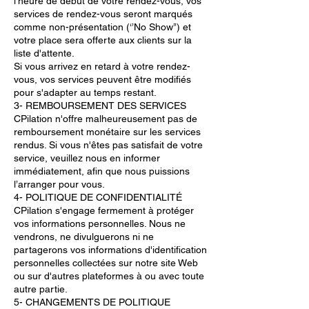
l'heure de début de votre rendez-vous, vos
services de rendez-vous seront marqués
comme non-présentation (‘’No Show’’) et
votre place sera offerte aux clients sur la
liste d'attente.
Si vous arrivez en retard à votre rendez-
vous, vos services peuvent être modifiés
pour s'adapter au temps restant.
3- REMBOURSEMENT DES SERVICES
CPilation n'offre malheureusement pas de
remboursement monétaire sur les services
rendus. Si vous n'êtes pas satisfait de votre
service, veuillez nous en informer
immédiatement, afin que nous puissions
l’arranger pour vous.
4- POLITIQUE DE CONFIDENTIALITÉ
CPilation s'engage fermement à protéger
vos informations personnelles. Nous ne
vendrons, ne divulguerons ni ne
partagerons vos informations d'identification
personnelles collectées sur notre site Web
ou sur d'autres plateformes à ou avec toute
autre partie.
5- CHANGEMENTS DE POLITIQUE