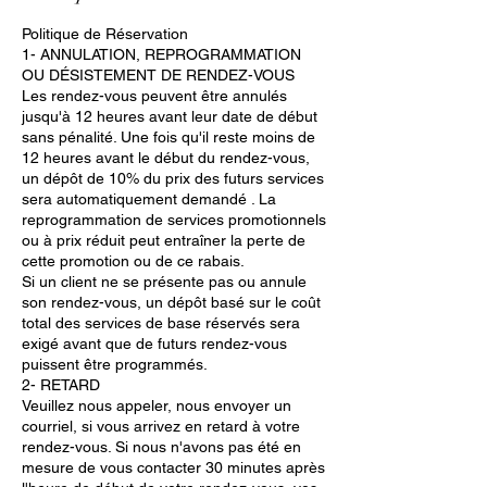
Politique de Réservation
1- ANNULATION, REPROGRAMMATION
OU DÉSISTEMENT DE RENDEZ-VOUS
Les rendez-vous peuvent être annulés
jusqu'à 12 heures avant leur date de début
sans pénalité. Une fois qu'il reste moins de
12 heures avant le début du rendez-vous,
un dépôt de 10% du prix des futurs services
sera automatiquement demandé . La
reprogrammation de services promotionnels
ou à prix réduit peut entraîner la perte de
cette promotion ou de ce rabais.
Si un client ne se présente pas ou annule
son rendez-vous, un dépôt basé sur le coût
total des services de base réservés sera
exigé avant que de futurs rendez-vous
puissent être programmés.
2- RETARD
Veuillez nous appeler, nous envoyer un
courriel, si vous arrivez en retard à votre
rendez-vous. Si nous n'avons pas été en
mesure de vous contacter 30 minutes après