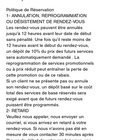
Politique de Réservation
1- ANNULATION, REPROGRAMMATION
OU DÉSISTEMENT DE RENDEZ-VOUS
Les rendez-vous peuvent être annulés
jusqu'à 12 heures avant leur date de début
sans pénalité. Une fois qu'il reste moins de
12 heures avant le début du rendez-vous,
un dépôt de 10% du prix des futurs services
sera automatiquement demandé . La
reprogrammation de services promotionnels
ou à prix réduit peut entraîner la perte de
cette promotion ou de ce rabais.
Si un client ne se présente pas ou annule
son rendez-vous, un dépôt basé sur le coût
total des services de base réservés sera
exigé avant que de futurs rendez-vous
puissent être programmés.
2- RETARD
Veuillez nous appeler, nous envoyer un
courriel, si vous arrivez en retard à votre
rendez-vous. Si nous n'avons pas été en
mesure de vous contacter 30 minutes après