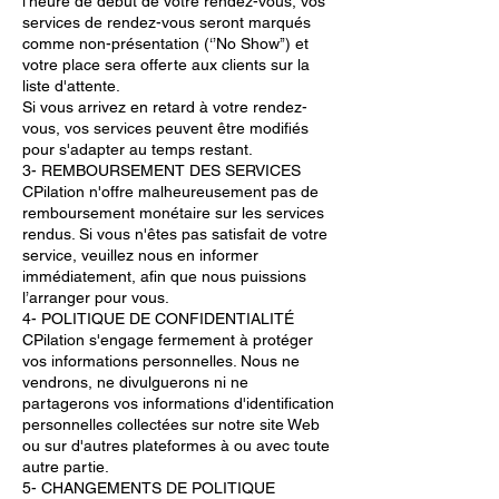
l'heure de début de votre rendez-vous, vos
services de rendez-vous seront marqués
comme non-présentation (‘’No Show’’) et
votre place sera offerte aux clients sur la
liste d'attente.
Si vous arrivez en retard à votre rendez-
vous, vos services peuvent être modifiés
pour s'adapter au temps restant.
3- REMBOURSEMENT DES SERVICES
CPilation n'offre malheureusement pas de
remboursement monétaire sur les services
rendus. Si vous n'êtes pas satisfait de votre
service, veuillez nous en informer
immédiatement, afin que nous puissions
l’arranger pour vous.
4- POLITIQUE DE CONFIDENTIALITÉ
CPilation s'engage fermement à protéger
vos informations personnelles. Nous ne
vendrons, ne divulguerons ni ne
partagerons vos informations d'identification
personnelles collectées sur notre site Web
ou sur d'autres plateformes à ou avec toute
autre partie.
5- CHANGEMENTS DE POLITIQUE