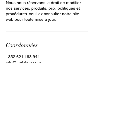
Nous nous réservons le droit de modifier
nos services, produits, prix, politiques et
procédures. Veuillez consulter notre site
web pour toute mise à jour.
Coordonnées
+352 621 193 944
info@cpilation.com
Kayl, Luxembourg
Clara Paiva