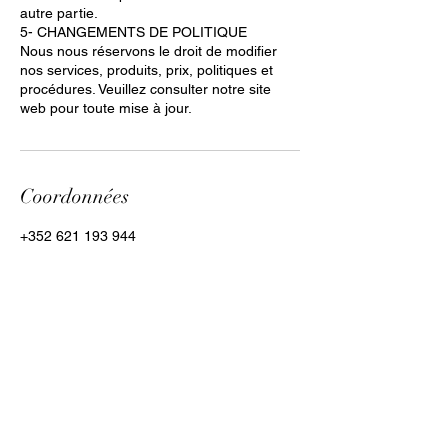
autre partie.
5- CHANGEMENTS DE POLITIQUE
Nous nous réservons le droit de modifier
nos services, produits, prix, politiques et
procédures. Veuillez consulter notre site
web pour toute mise à jour.
Coordonnées
+352 621 193 944
info@cpilation.com
Kayl, Luxembourg
Clara Paiva