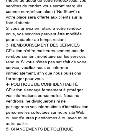
l'heure de début de votre rendez-vous, vos
services de rendez-vous seront marqués
comme non-présentation (‘’No Show’’) et
votre place sera offerte aux clients sur la
liste d'attente.
Si vous arrivez en retard à votre rendez-
vous, vos services peuvent être modifiés
pour s'adapter au temps restant.
3- REMBOURSEMENT DES SERVICES
CPilation n'offre malheureusement pas de
remboursement monétaire sur les services
rendus. Si vous n'êtes pas satisfait de votre
service, veuillez nous en informer
immédiatement, afin que nous puissions
l’arranger pour vous.
4- POLITIQUE DE CONFIDENTIALITÉ
CPilation s'engage fermement à protéger
vos informations personnelles. Nous ne
vendrons, ne divulguerons ni ne
partagerons vos informations d'identification
personnelles collectées sur notre site Web
ou sur d'autres plateformes à ou avec toute
autre partie.
5- CHANGEMENTS DE POLITIQUE