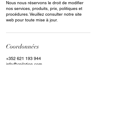
Nous nous réservons le droit de modifier
nos services, produits, prix, politiques et
procédures. Veuillez consulter notre site
web pour toute mise à jour.
Coordonnées
+352 621 193 944
info@cpilation.com
Kayl, Luxembourg
Clara Paiva