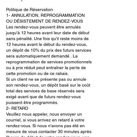
Politique de Réservation
1- ANNULATION, REPROGRAMMATION
OU DÉSISTEMENT DE RENDEZ-VOUS
Les rendez-vous peuvent être annulés
jusqu'à 12 heures avant leur date de début
sans pénalité. Une fois qu'il reste moins de
12 heures avant le début du rendez-vous,
un dépôt de 10% du prix des futurs services
sera automatiquement demandé . La
reprogrammation de services promotionnels
ou à prix réduit peut entraîner la perte de
cette promotion ou de ce rabais.
Si un client ne se présente pas ou annule
son rendez-vous, un dépôt basé sur le coût
total des services de base réservés sera
exigé avant que de futurs rendez-vous
puissent être programmés.
2- RETARD
Veuillez nous appeler, nous envoyer un
courriel, si vous arrivez en retard à votre
rendez-vous. Si nous n'avons pas été en
mesure de vous contacter 30 minutes après